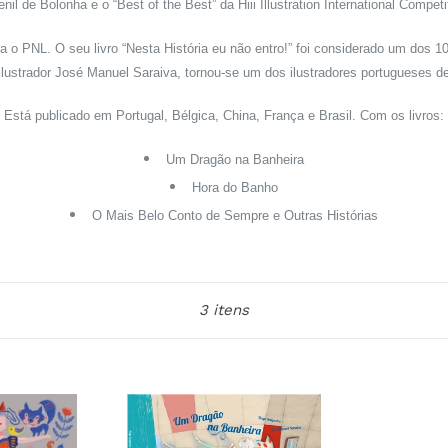
nil de Bolonha e o “Best of the Best” da Hiii Illustration International Competi
a o PNL. O seu livro “Nesta História eu não entro!” foi considerado um dos 
e ilustrador José Manuel Saraiva, tornou-se um dos ilustradores portugueses de
Está publicado em Portugal, Bélgica, China, França e Brasil.
Com os livros:
Um Dragão na Banheira
Hora do Banho
O Mais Belo Conto de Sempre e Outras Histórias
Ordenar
3 itens