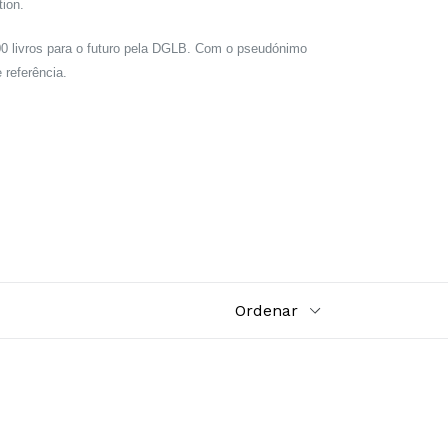
tion.
100 livros para o futuro pela DGLB. Com o pseudónimo
 referência.