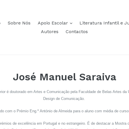
mais
o
Sobre Nós
Apoio Escolar
Literatura Infantil e J
Autores
Contactos
José Manuel Saraiva
uperior é doutorado em Artes e Comunicação pela Faculdade de Belas Artes da
Design de Comunicação.
ido com o Prémio Eng.º António de Almeida para o aluno com média de curso
émios de excelência em Portugal e no estrangeiro. É de destacar a Mostra de I