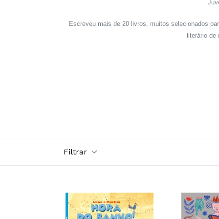
Juve
Escreveu mais de 20 livros, muitos selecionados par
literário d
Filtrar