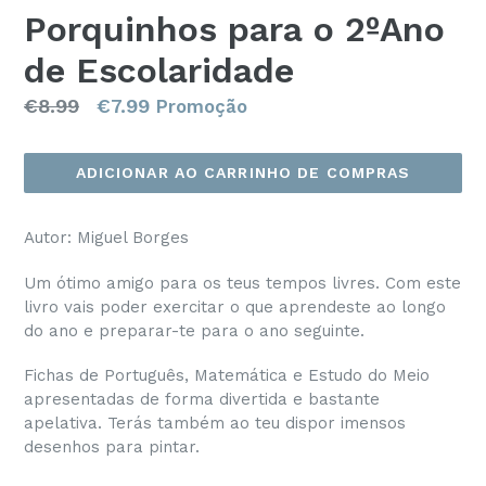
Porquinhos para o 2ºAno
de Escolaridade
Preço
€8.99
€7.99
Promoção
normal
ADICIONAR AO CARRINHO DE COMPRAS
Autor: Miguel Borges
Um ótimo amigo para os teus tempos livres. Com este
livro vais poder exercitar o que aprendeste ao longo
do ano e preparar-te para o ano seguinte.
Fichas de Português, Matemática e Estudo do Meio
apresentadas de forma divertida e bastante
apelativa. Terás também ao teu dispor imensos
desenhos para pintar.